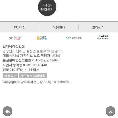
고객센터
연결하기
PC 버전
이용안내
고객센터
남해육각선인장
경상남도 남해군 설천면 설천로738번길 65
대표
서재섭
개인정보 보호 책임자
서재섭
통신판매업신고번호
2018-경남남해-098
사업자 등록번호
501-08-42440
전화
010-6764-4414
팩스
이용약관
개인정보처리방침
Copyright © 남해육각선인장 All rights reserved.