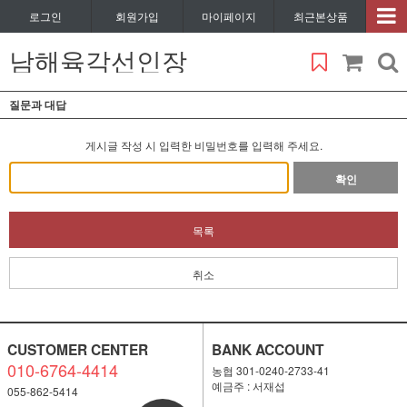
로그인
회원가입
마이페이지
최근본상품
남해육각선인장
질문과 대답
게시글 작성 시 입력한 비밀번호를 입력해 주세요.
확인
목록
취소
CUSTOMER CENTER
BANK ACCOUNT
010-6764-4414
농협 301-0240-2733-41
예금주 : 서재섭
055-862-5414